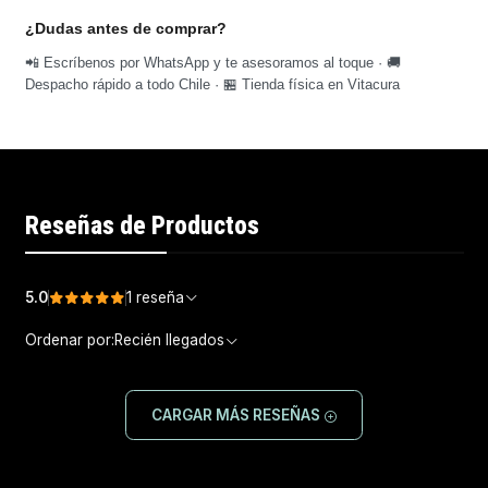
¿Dudas antes de comprar?
📲 Escríbenos por WhatsApp y te asesoramos al toque · 🚚
Despacho rápido a todo Chile · 🏪 Tienda física en Vitacura
Reseñas de Productos
5.0
1 reseña
Ordenar por:
Recién llegados
CARGAR MÁS RESEÑAS