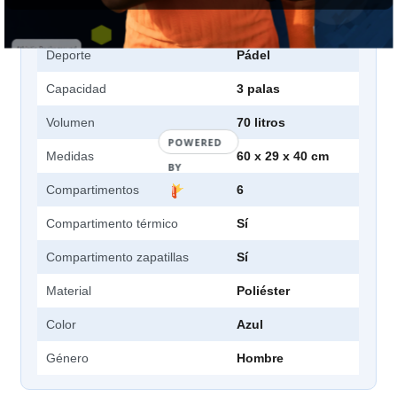
Tipo
Paletero
Deporte
Pádel
Capacidad
3 palas
Volumen
70 litros
POWERED
Medidas
60 x 29 x 40 cm
BY
Compartimentos
6
Compartimento térmico
Sí
Compartimento zapatillas
Sí
Material
Poliéster
Color
Azul
Género
Hombre