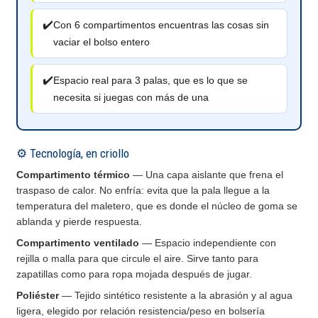
✔️
Con 6 compartimentos encuentras las cosas sin
vaciar el bolso entero
✔️
Espacio real para 3 palas, que es lo que se
necesita si juegas con más de una
⚙️ Tecnología, en criollo
Compartimento térmico
— Una capa aislante que frena el
traspaso de calor. No enfría: evita que la pala llegue a la
temperatura del maletero, que es donde el núcleo de goma se
ablanda y pierde respuesta.
Compartimento ventilado
— Espacio independiente con
rejilla o malla para que circule el aire. Sirve tanto para
zapatillas como para ropa mojada después de jugar.
Poliéster
— Tejido sintético resistente a la abrasión y al agua
ligera, elegido por relación resistencia/peso en bolsería