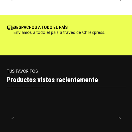
DESPACHOS A TODO EL PAÍS
Enviamos a todo el país a través de Chilexpress.
TUS FAVORITOS
Productos vistos recientemente