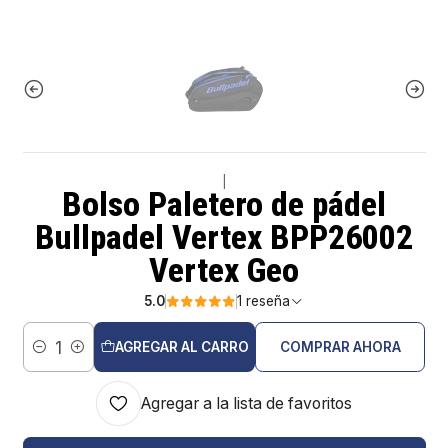
|
Bolso Paletero de pádel
Bullpadel Vertex BPP26002
Vertex Geo
5.0
1 reseña
AGREGAR AL CARRO
COMPRAR AHORA
Cantidad
Agregar a la lista de favoritos