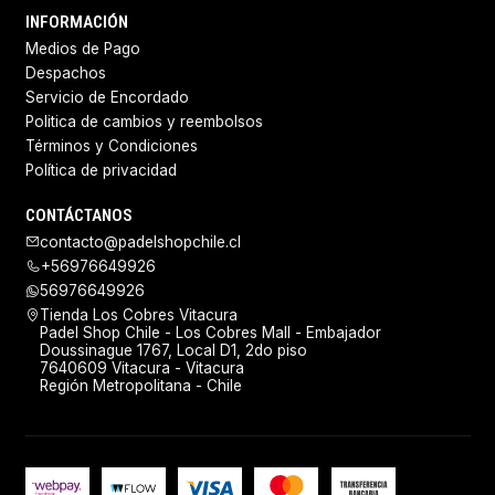
INFORMACIÓN
Medios de Pago
Despachos
Servicio de Encordado
Politica de cambios y reembolsos
Términos y Condiciones
Política de privacidad
CONTÁCTANOS
contacto@padelshopchile.cl
+56976649926
56976649926
Tienda Los Cobres Vitacura
Padel Shop Chile - Los Cobres Mall - Embajador
Doussinague 1767, Local D1, 2do piso
7640609 Vitacura - Vitacura
Región Metropolitana - Chile