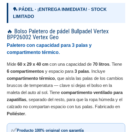
🏓 PÁDEL · ¡ENTREGA INMEDIATA! · STOCK
LIMITADO
🔥 Bolso Paletero de pádel Bullpadel Vertex
BPP26002 Vertex Geo
Paletero con capacidad para 3 palas y
compartimento térmico.
Mide
60 x 29 x 40 cm
con una capacidad de
70 litros
. Tiene
6 compartimentos
y espacio para
3 palas
. Incluye
compartimento térmico
, que aísla las palas de los cambios
bruscos de temperatura — clave si dejas el bolso en la
maleta del auto al sol. Tiene
compartimento ventilado para
zapatillas
, separado del resto, para que la ropa húmeda y el
calzado no compartan espacio con tus palas. Fabricado en
Poliéster
.
✅
Producto 100% original con garantía