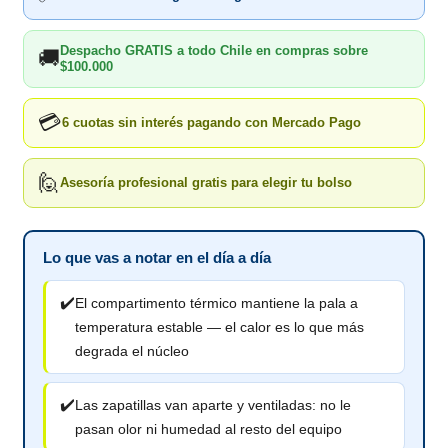
Despacho GRATIS a todo Chile en compras sobre
🚚
$100.000
💳
6 cuotas sin interés pagando con Mercado Pago
🙋
Asesoría profesional gratis para elegir tu bolso
Lo que vas a notar en el día a día
✔️
El compartimento térmico mantiene la pala a
temperatura estable — el calor es lo que más
degrada el núcleo
✔️
Las zapatillas van aparte y ventiladas: no le
pasan olor ni humedad al resto del equipo