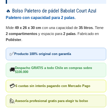
🔥 Bolso Paletero de pádel Babolat Court Azul
Paletero con capacidad para 2 palas.
Mide
49 x 26 x 30 cm
con una capacidad de
35 litros
. Tiene
2 compartimentos
y espacio para
2 palas
. Fabricado en
Poliéster
.
✅
Producto 100% original con garantía
Despacho GRATIS a todo Chile en compras sobre
🚚
$100.000
💳
6 cuotas sin interés pagando con Mercado Pago
🙋
Asesoría profesional gratis para elegir tu bolso