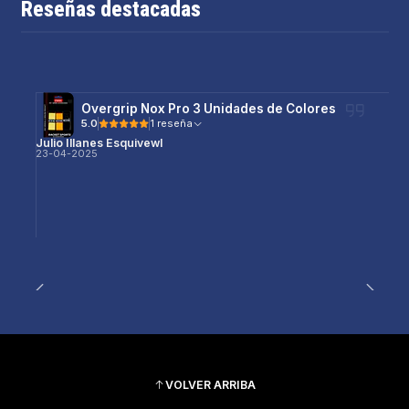
Reseñas destacadas
Overgrip Nox Pro 3 Unidades de Colores
5.0
1 reseña
Julio Illanes Esquivewl
23-04-2025
VOLVER ARRIBA