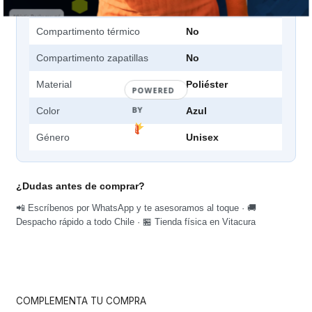
Compartimentos
2
Compartimento térmico
No
Compartimento zapatillas
No
Material
Poliéster
POWERED
BY
Color
Azul
Género
Unisex
¿Dudas antes de comprar?
📲 Escríbenos por WhatsApp y te asesoramos al toque · 🚚
Despacho rápido a todo Chile · 🏪 Tienda física en Vitacura
COMPLEMENTA TU COMPRA