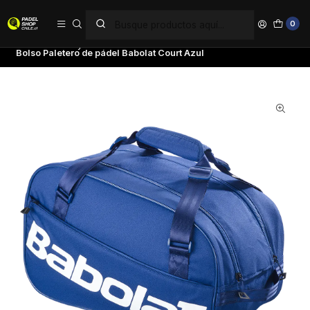
PAGA EN 6 CUOTAS SIN INTERÉS
0
Inicio
Bolsos y Mochilas
Bolsos Paleteros
Bolso Paletero de pádel Babolat Court Azul