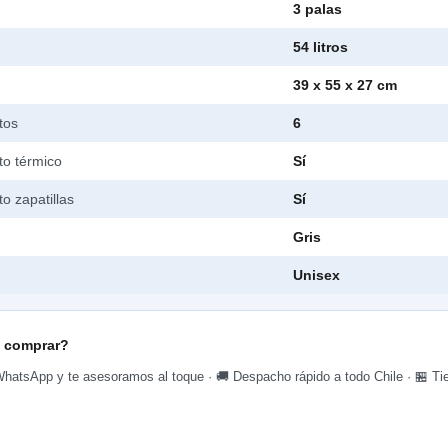
3 palas
54 litros
39 x 55 x 27 cm
tos
6
o térmico
Sí
o zapatillas
Sí
Gris
Unisex
 comprar?
hatsApp y te asesoramos al toque · 🚚 Despacho rápido a todo Chile · 🏪 Tie