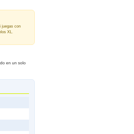
i juegas con
elos XL.
ado en un solo