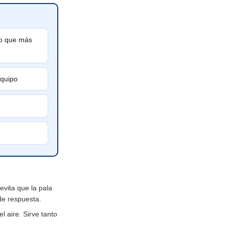
lo que más
equipo
evita que la pala
de respuesta.
l aire. Sirve tanto