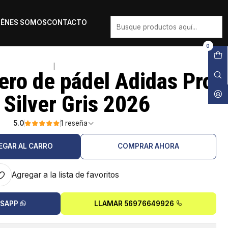
IÉNES SOMOS
CONTACTO
0
|
ero de pádel Adidas Pro
 Silver Gris 2026
5.0
1 reseña
EGAR AL CARRO
COMPRAR AHORA
Agregar a la lista de favoritos
TSAPP
LLAMAR 56976649926