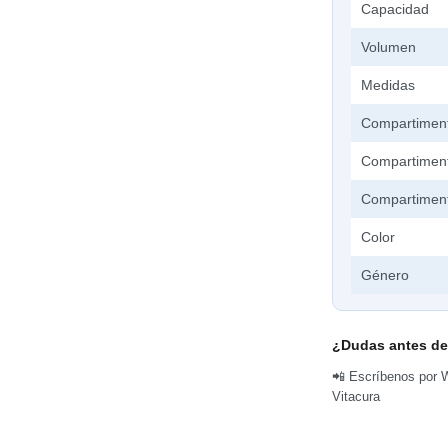
Capacidad
Volumen
Medidas
Compartimen
Compartiment
Compartiment
Color
Género
¿Dudas antes de
📲 Escríbenos por W
Vitacura