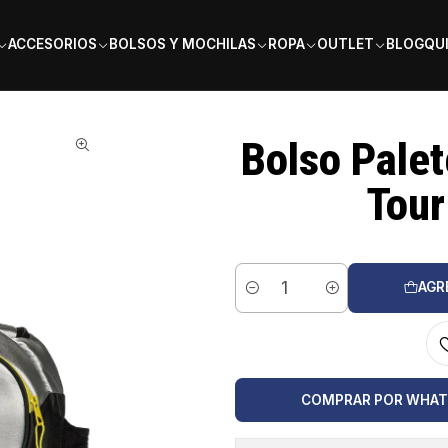
PAGA EN 6 CUOTAS SIN INTERÉS
ACCESORIOS
BOLSOS Y MOCHILAS
ROPA
OUTLET
BLOG
QU
Pro Tour Silver Gris 2026
Bolso Palet
Tour
AGR
Cantidad
COMPRAR POR WHA