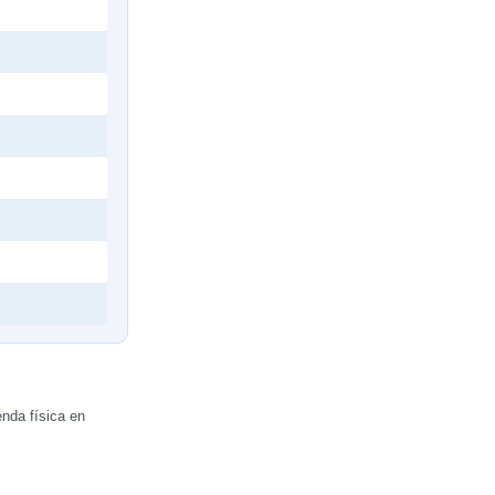
nda física en