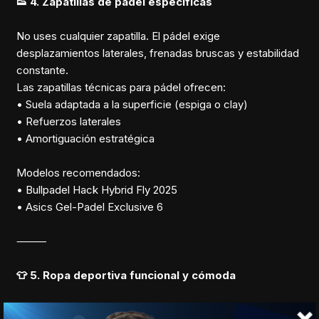
👟 4. Zapatillas de pádel específicas
No uses cualquier zapatilla. El pádel exige
desplazamientos laterales, frenadas bruscas y estabilidad
constante.
Las zapatillas técnicas para pádel ofrecen:
• Suela adaptada a la superficie (espiga o clay)
• Refuerzos laterales
• Amortiguación estratégica
Modelos recomendados:
• Bullpadel Hack Hybrid Fly 2025
• Asics Gel-Padel Exclusive 6
⸻
👕 5. Ropa deportiva funcional y cómoda
Usa prendas transpirables, ligeras y de secado rápido.