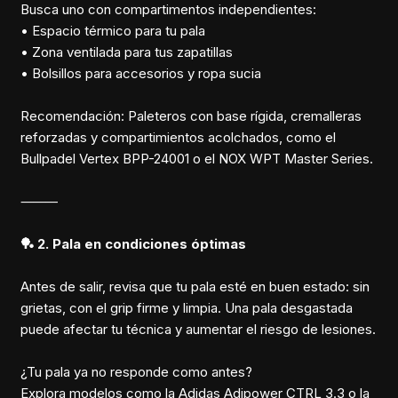
Busca uno con compartimentos independientes:
• Espacio térmico para tu pala
• Zona ventilada para tus zapatillas
• Bolsillos para accesorios y ropa sucia
Recomendación: Paleteros con base rígida, cremalleras
reforzadas y compartimientos acolchados, como el
Bullpadel Vertex BPP-24001 o el NOX WPT Master Series.
⸻
🏓 2. Pala en condiciones óptimas
Antes de salir, revisa que tu pala esté en buen estado: sin
grietas, con el grip firme y limpia. Una pala desgastada
puede afectar tu técnica y aumentar el riesgo de lesiones.
¿Tu pala ya no responde como antes?
Explora modelos como la Adidas Adipower CTRL 3.3 o la