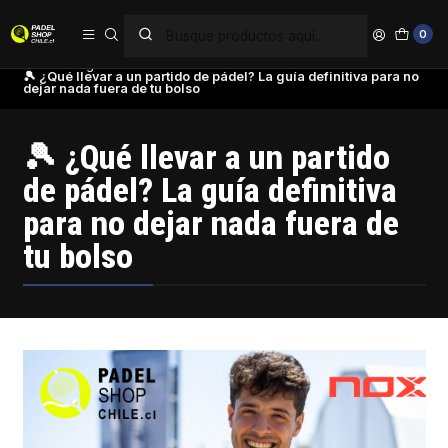
PAGA EN 6 CUOTAS SIN INTERÉS
0
Inicio
Blog
🎾 ¿Qué llevar a un partido de pádel? La guía definitiva para no
dejar nada fuera de tu bolso
🎾 ¿Qué llevar a un partido
de pádel? La guía definitiva
para no dejar nada fuera de
tu bolso