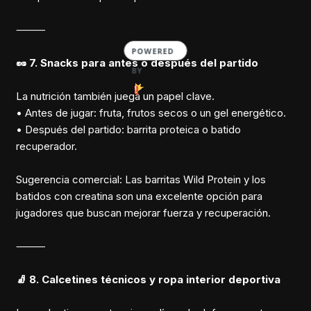
⸻
POWERED
🥜 7. Snacks para antes o después del partido
BY
La nutrición también juega un papel clave.
• Antes de jugar: fruta, frutos secos o un gel energético.
• Después del partido: barrita proteica o batido
recuperador.
Sugerencia comercial: Las barritas Wild Protein y los
batidos con creatina son una excelente opción para
jugadores que buscan mejorar fuerza y recuperación.
⸻
🧦 8. Calcetines técnicos y ropa interior deportiva