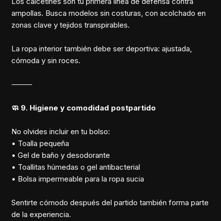
Los calcetines son tu primera línea de defensa contra
ampollas. Busca modelos sin costuras, con acolchado en
zonas clave y tejidos transpirables.
La ropa interior también debe ser deportiva: ajustada,
cómoda y sin roces.
⸻
🧼 9. Higiene y comodidad postpartido
No olvides incluir en tu bolso:
• Toalla pequeña
• Gel de baño y desodorante
• Toallitas húmedas o gel antibacterial
• Bolsa impermeable para la ropa sucia
Sentirte cómodo después del partido también forma parte
de la experiencia.