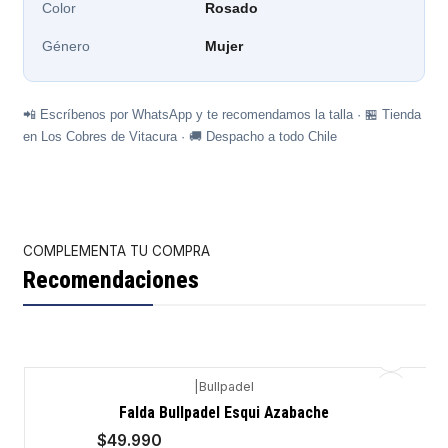
Color
Rosado
Género
Mujer
📲 Escríbenos por WhatsApp y te recomendamos la talla · 🏪 Tienda
en Los Cobres de Vitacura · 🚚 Despacho a todo Chile
COMPLEMENTA TU COMPRA
Recomendaciones
|
Bullpadel
-9%
Falda Bullpadel Esqui Azabache
$49.990