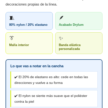
decoraciones propias de la línea.
🧵
🪶
80% nylon / 20% elastano
Acabado Drylum
👔
✨
Malla interior
Banda elástica
personalizada
Lo que vas a notar en la cancha
✔️ El 20% de elastano es alto: cede en todas las
direcciones y vuelve a su forma
✔️ El nylon se siente más suave que el poliéster
contra la piel