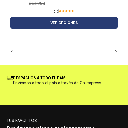
$54.990
5.0
VER OPCIONES
DESPACHOS A TODO EL PAÍS
Enviamos a todo el país a través de Chilexpress.
TUS FAVORITOS