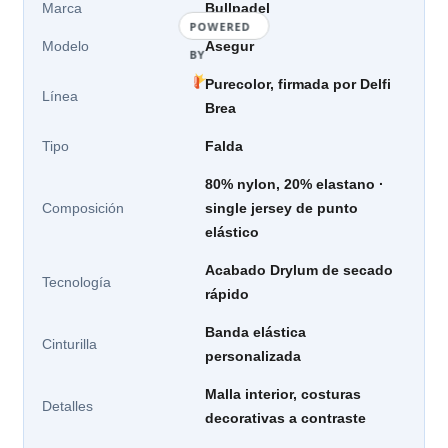
Marca
Bullpadel
POWERED
Modelo
Asegur
BY
Purecolor, firmada por Delfi
Línea
Brea
Tipo
Falda
80% nylon, 20% elastano ·
Composición
single jersey de punto
elástico
Acabado Drylum de secado
Tecnología
rápido
Banda elástica
Cinturilla
personalizada
Malla interior, costuras
Detalles
decorativas a contraste