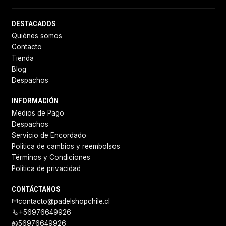
DESTACADOS
Quiénes somos
Contacto
Tienda
Blog
Despachos
INFORMACIÓN
Medios de Pago
Despachos
Servicio de Encordado
Politica de cambios y reembolsos
Términos y Condiciones
Política de privacidad
CONTÁCTANOS
contacto@padelshopchile.cl
+56976649926
56976649926