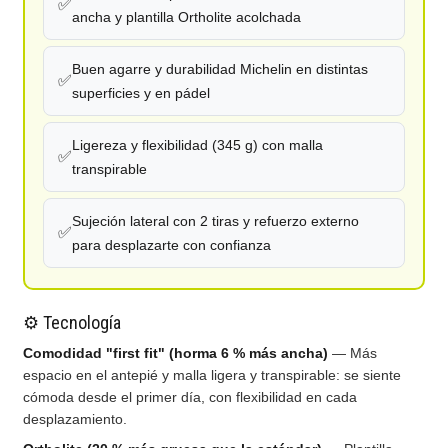
✅
ancha y plantilla Ortholite acolchada
Buen agarre y durabilidad Michelin en distintas
✅
superficies y en pádel
Ligereza y flexibilidad (345 g) con malla
✅
transpirable
Sujeción lateral con 2 tiras y refuerzo externo
✅
para desplazarte con confianza
⚙️ Tecnología
Comodidad "first fit" (horma 6 % más ancha)
— Más
espacio en el antepié y malla ligera y transpirable: se siente
cómoda desde el primer día, con flexibilidad en cada
desplazamiento.