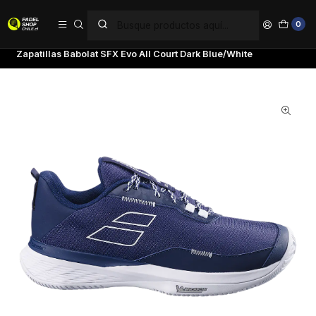
PAGA EN 6 CUOTAS SIN INTERÉS
0
Inicio
Marcas
Babolat
Zapatillas Babolat SFX Evo All Court Dark Blue/White