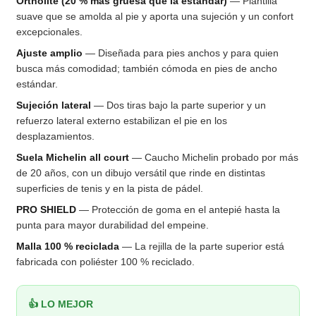
Ortholite (20 % más gruesa que la estándar)
— Plantilla
suave que se amolda al pie y aporta una sujeción y un confort
excepcionales.
Ajuste amplio
— Diseñada para pies anchos y para quien
busca más comodidad; también cómoda en pies de ancho
estándar.
Sujeción lateral
— Dos tiras bajo la parte superior y un
refuerzo lateral externo estabilizan el pie en los
desplazamientos.
Suela Michelin all court
— Caucho Michelin probado por más
de 20 años, con un dibujo versátil que rinde en distintas
superficies de tenis y en la pista de pádel.
PRO SHIELD
— Protección de goma en el antepié hasta la
punta para mayor durabilidad del empeine.
Malla 100 % reciclada
— La rejilla de la parte superior está
fabricada con poliéster 100 % reciclado.
👍 LO MEJOR