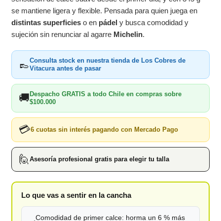
se mantiene ligera y flexible. Pensada para quien juega en
distintas superficies
o en
pádel
y busca comodidad y
sujeción sin renunciar al agarre
Michelin
.
Consulta stock en nuestra tienda de Los Cobres de
👞
Vitacura antes de pasar
Despacho GRATIS a todo Chile en compras sobre
🚚
$100.000
💳
6 cuotas sin interés pagando con Mercado Pago
🙋
Asesoría profesional gratis para elegir tu talla
Lo que vas a sentir en la cancha
Comodidad de primer calce: horma un 6 % más