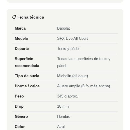
📋 Ficha técnica
Marca
Babolat
Modelo
SFX Evo All Court
Deporte
Tenis y pádel
Superficie
Todas las superficies de tenis y
recomendada
pádel
Tipo de suela
Michelin (all court)
Horma / calce
Ajuste amplio (6 % más ancha)
Peso
345 g aprox.
Drop
10 mm
Género
Hombre
Color
Azul