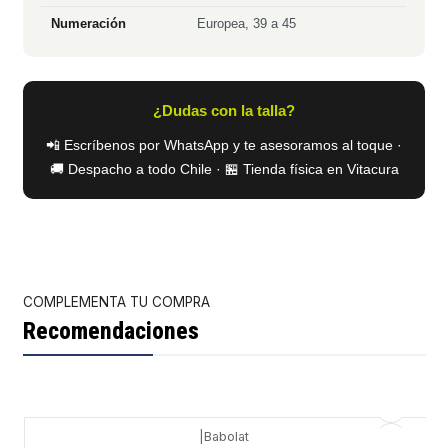
Numeración
Europea, 39 a 45
¿Dudas con la talla?
📲 Escríbenos por WhatsApp y te asesoramos al toque ·
🚚 Despacho a todo Chile · 🏪 Tienda física en Vitacura
COMPLEMENTA TU COMPRA
Recomendaciones
|
Babolat