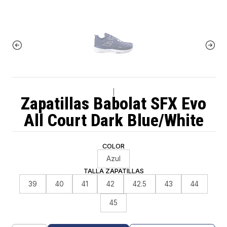
|
Zapatillas Babolat SFX Evo
All Court Dark Blue/White
COLOR
Azul
TALLA ZAPATILLAS
39
40
41
42
42.5
43
44
45