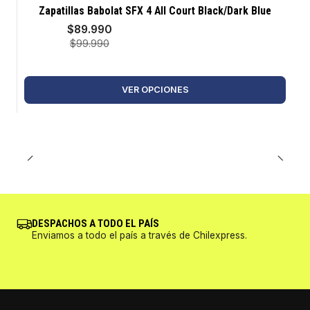
-10%
Zapatillas Babolat SFX 4 All Court Black/Dark Blue
$89.990
$99.990
VER OPCIONES
DESPACHOS A TODO EL PAÍS
Enviamos a todo el país a través de Chilexpress.