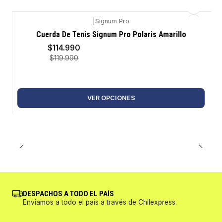
|
Signum Pro
-4%
Cuerda De Tenis Signum Pro Polaris Amarillo
$114.990
$119.990
VER OPCIONES
DESPACHOS A TODO EL PAÍS
Enviamos a todo el país a través de Chilexpress.