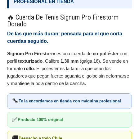
PROFESIONAL EN TIENDA
🔥 Cuerda De Tenis Signum Pro Firestorm
Dorado
De las que más duran: pensada para el que corta
cuerdas seguido.
Signum Pro Firestorm
es una cuerda de
co-poliéster
con
perfil
texturizado
. Calibre
1.30 mm
(galga 16). Se vende en
formato
rollo
. El poliéster es la familia que usan los
jugadores que pegan fuerte: aguanta el golpe sin deformarse
y mantiene la bola dentro de la cancha.
🔧
Te la encordamos en tienda con máquina profesional
✅
Producto 100% original
🚚
Despacho a todo Chile