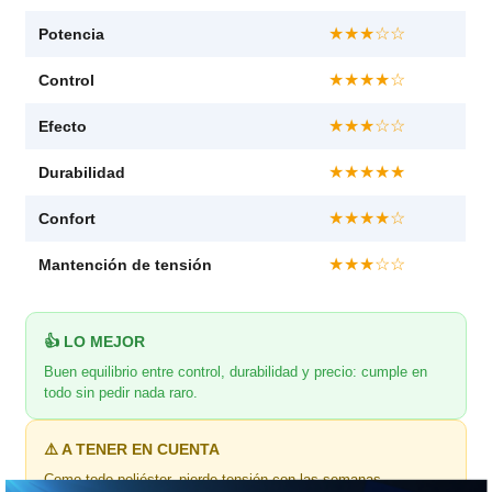
★★★☆☆
Potencia
★★★★☆
Control
★★★☆☆
Efecto
★★★★★
Durabilidad
★★★★☆
Confort
★★★☆☆
Mantención de tensión
👍 LO MEJOR
Buen equilibrio entre control, durabilidad y precio: cumple en
todo sin pedir nada raro.
⚠️ A TENER EN CUENTA
Como todo poliéster, pierde tensión con las semanas.