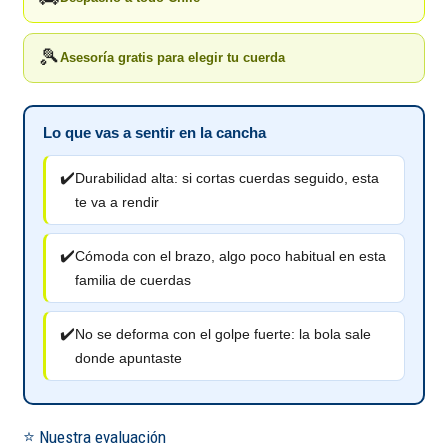
🎾
Asesoría gratis para elegir tu cuerda
Lo que vas a sentir en la cancha
✔️
Durabilidad alta: si cortas cuerdas seguido, esta
te va a rendir
✔️
Cómoda con el brazo, algo poco habitual en esta
familia de cuerdas
✔️
No se deforma con el golpe fuerte: la bola sale
donde apuntaste
⭐ Nuestra evaluación