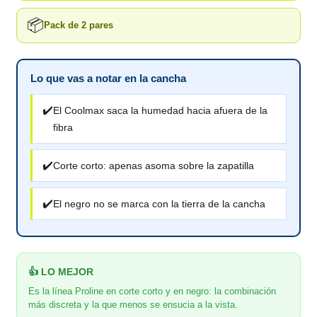
📦
Pack de 2 pares
Lo que vas a notar en la cancha
✔️
El Coolmax saca la humedad hacia afuera de la
fibra
✔️
Corte corto: apenas asoma sobre la zapatilla
✔️
El negro no se marca con la tierra de la cancha
👍 LO MEJOR
Es la línea Proline en corte corto y en negro: la combinación
más discreta y la que menos se ensucia a la vista.