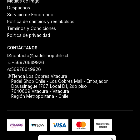
Medios de Pago
Despachos
Servicio de Encordado
Politica de cambios y reembolsos
Términos y Condiciones
Política de privacidad
CONTÁCTANOS
contacto@padelshopchile.cl
+56976649926
56976649926
Tienda Los Cobres Vitacura
Padel Shop Chile - Los Cobres Mall - Embajador
Doussinague 1767, Local D1, 2do piso
7640609 Vitacura - Vitacura
Región Metropolitana - Chile