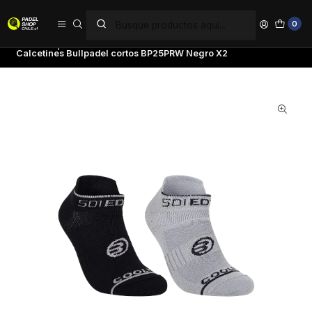
PAGA EN 6 CUOTAS SIN INTERÉS
0
Inicio
Ropa
Hombre
Calcetines
Calcetines Bullpadel cortos BP25PRW Negro X2