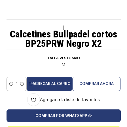
|
Calcetines Bullpadel cortos
BP25PRW Negro X2
TALLA VESTUARIO
M
AGREGAR AL CARRO
COMPRAR AHORA
Cantidad
Agregar a la lista de favoritos
COMPRAR POR WHATSAPP