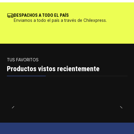
DESPACHOS A TODO EL PAÍS
Enviamos a todo el país a través de Chilexpress.
TUS FAVORITOS
Productos vistos recientemente